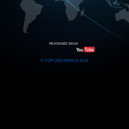
REJOIGNEZ NOUS
© TOP LED WORLD 2014