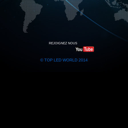
REJOIGNEZ NOUS
© TOP LED WORLD 2014