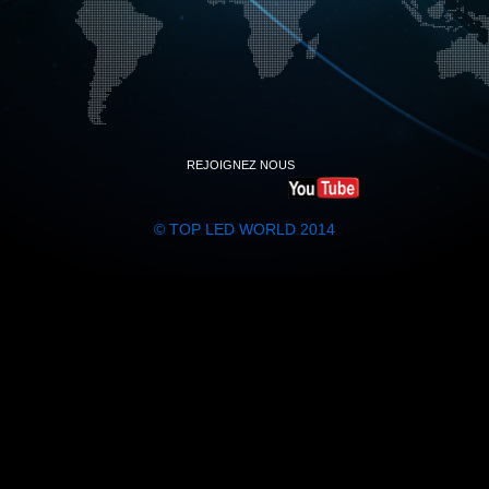
REJOIGNEZ NOUS
© TOP LED WORLD 2014