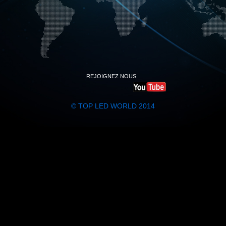
REJOIGNEZ NOUS
© TOP LED WORLD 2014