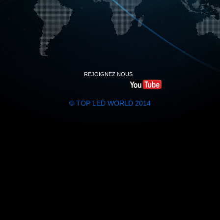
REJOIGNEZ NOUS
© TOP LED WORLD 2014