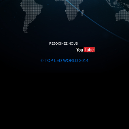
REJOIGNEZ NOUS
© TOP LED WORLD 2014