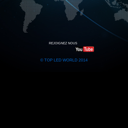
REJOIGNEZ NOUS
© TOP LED WORLD 2014