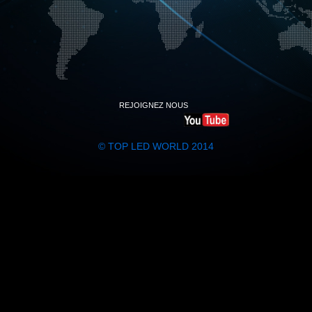
REJOIGNEZ NOUS
© TOP LED WORLD 2014