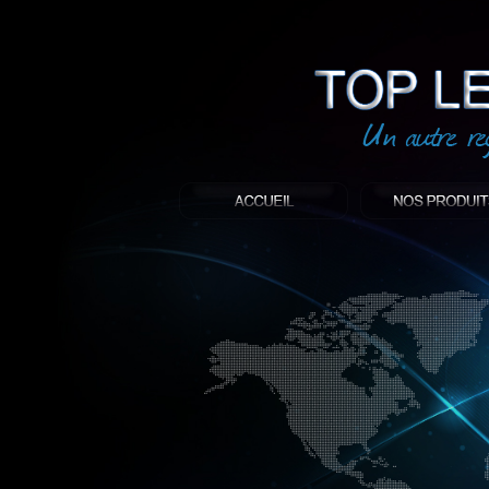
led
: Top led world
Produit décoratif led
Objet publicitaire led
éclairage blanc led
Enseigne publicitaire
Fabriquant et distributeur français de 
gamme à base de LED.
led, Topledworld, top led world, top led
économie énergie, edf, lumière, lumiere,