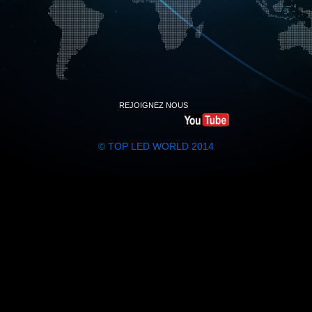
REJOIGNEZ NOUS
© TOP LED WORLD 2014